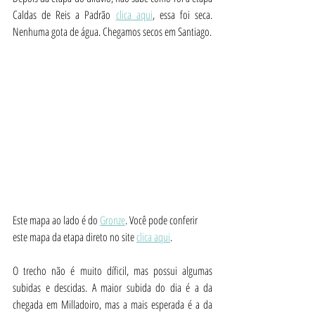
Caldas de Reis a Padrão 
clica aqui
, essa foi seca. 
Nenhuma gota de água. Chegamos secos em Santiago.
Este mapa ao lado é do 
Gronze
. Você pode conferir 
este mapa da etapa direto no site 
clica aqui
. 
O trecho não é muito díficil, mas possui algumas 
subidas e descidas. A maior subida do dia é a da 
chegada em Milladoiro, mas a mais esperada é a da 