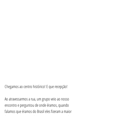
Chegamos ao centro histórico! E que recepção!
Ao atravessarmos a rua, um grupo veio ao nosso 
encontro e perguntou de onde éramos, quando 
falamos que éramos do Brasil eles fizeram a maior 