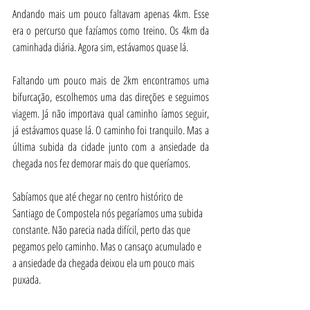
Andando mais um pouco faltavam apenas 4km. Esse 
era o percurso que fazíamos como treino. Os 4km da 
caminhada diária. Agora sim, estávamos quase lá.
Faltando um pouco mais de 2km encontramos uma 
bifurcação, escolhemos uma das direções e seguimos 
viagem. Já não importava qual caminho íamos seguir, 
já estávamos quase lá. O caminho foi tranquilo. Mas a 
última subida da cidade junto com a ansiedade da 
chegada nos fez demorar mais do que queríamos.
Sabíamos que até chegar no centro histórico de 
Santiago de Compostela nós pegaríamos uma subida 
constante. Não parecia nada difícil, perto das que 
pegamos pelo caminho. Mas o cansaço acumulado e 
a ansiedade da chegada deixou ela um pouco mais 
puxada.