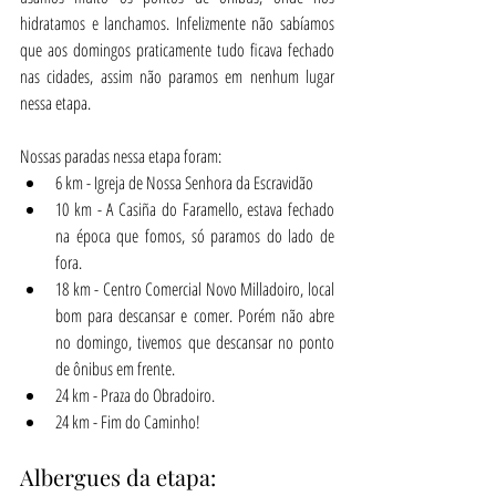
hidratamos e lanchamos. Infelizmente não sabíamos 
que aos domingos praticamente tudo ficava fechado 
nas cidades, assim não paramos em nenhum lugar 
nessa etapa.
Nossas paradas nessa etapa foram:
6 km - Igreja de Nossa Senhora da Escravidão
10 km - A Casiña do Faramello, estava fechado 
na época que fomos, só paramos do lado de 
fora.
18 km - Centro Comercial Novo Milladoiro, local 
bom para descansar e comer. Porém não abre 
no domingo, tivemos que descansar no ponto 
de ônibus em frente.
24 km - Praza do Obradoiro.
24 km - Fim do Caminho!
Albergues da etapa: