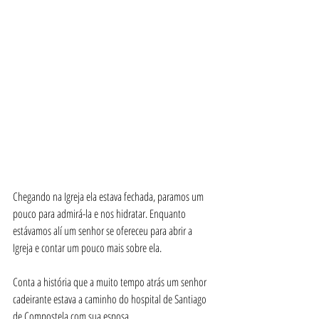
Chegando na Igreja ela estava fechada, paramos um 
pouco para admirá-la e nos hidratar. Enquanto 
estávamos alí um senhor se ofereceu para abrir a 
Igreja e contar um pouco mais sobre ela.
Conta a história que a muito tempo atrás um senhor 
cadeirante estava a caminho do hospital de Santiago 
de Compostela com sua esposa. 