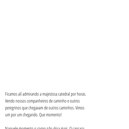
Ficamos alí admirando a majestosa catedral por horas. 
Vendo nossos companheiros de caminho e outros 
peregrinos que chegavam de outros caminhos. Vimos 
um por um chegando. Que momento!
Naquele momento o corpo não doia mais. O cansaço 