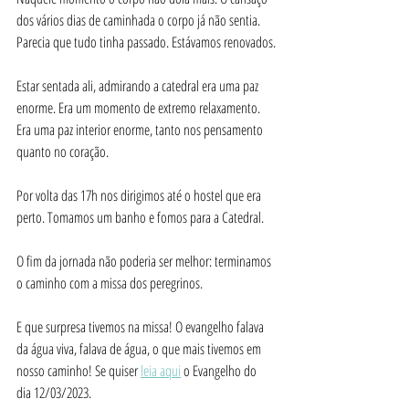
dos vários dias de caminhada o corpo já não sentia. 
Parecia que tudo tinha passado. Estávamos renovados.
Estar sentada ali, admirando a catedral era uma paz 
enorme. Era um momento de extremo relaxamento. 
Era uma paz interior enorme, tanto nos pensamento 
quanto no coração.
Por volta das 17h nos dirigimos até o hostel que era 
perto. Tomamos um banho e fomos para a Catedral. 
O fim da jornada não poderia ser melhor: terminamos 
o caminho com a missa dos peregrinos.
E que surpresa tivemos na missa! O evangelho falava 
da água viva, falava de água, o que mais tivemos em 
nosso caminho! Se quiser 
leia aqui
 o Evangelho do 
dia 12/03/2023.