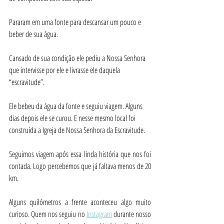
Pararam em uma fonte para descansar um pouco e 
beber de sua água. 
Cansado de sua condição ele pediu a Nossa Senhora 
que intervisse por ele e livrasse ele daquela 
“escravitude”.
Ele bebeu da água da fonte e seguiu viagem. Alguns 
dias depois ele se curou. E nesse mesmo local foi 
construída a Igreja de Nossa Senhora da Escravitude.
Seguimos viagem após essa linda história que nos foi 
contada. Logo percebemos que já faltava menos de 20 
km.
Alguns quilómetros a frente aconteceu algo muito 
curioso. Quem nos seguiu no 
Instagram
 durante nosso 