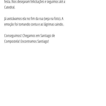
festa. Nos desejaram felicitações e seguimos até a 
Catedral.
Já avistávamos ela no fim da rua (veja na foto). A 
emoção foi tomando conta e as lágrimas caindo. 
Conseguimos! Chegamos em Santiago de 
Compostela! Encontramos Santiago!