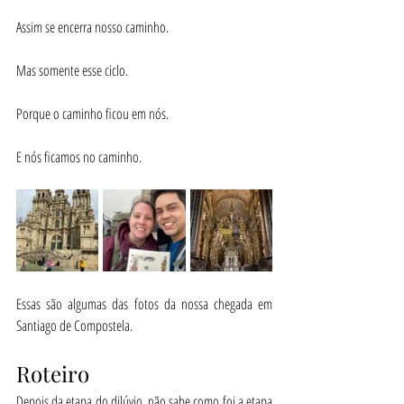
Assim se encerra nosso caminho.
Mas somente esse ciclo. 
Porque o caminho ficou em nós. 
E nós ficamos no caminho.
Essas são algumas das fotos da nossa chegada em 
Santiago de Compostela.
Roteiro
Depois da etapa do dilúvio, não sabe como foi a etapa 