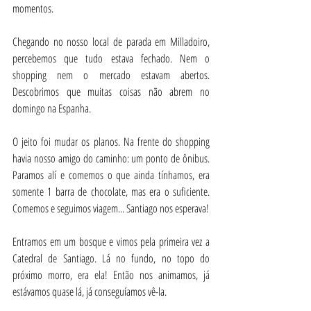
momentos.
Chegando no nosso local de parada em Milladoiro, 
percebemos que tudo estava fechado. Nem o 
shopping nem o mercado estavam abertos. 
Descobrimos que muitas coisas não abrem no 
domingo na Espanha.
O jeito foi mudar os planos. Na frente do shopping 
havia nosso amigo do caminho: um ponto de ônibus. 
Paramos alí e comemos o que ainda tínhamos, era 
somente 1 barra de chocolate, mas era o suficiente. 
Comemos e seguimos viagem... Santiago nos esperava!
Entramos em um bosque e vimos pela primeira vez a 
Catedral de Santiago. Lá no fundo, no topo do 
próximo morro, era ela! Então nos animamos, já 
estávamos quase lá, já conseguíamos vê-la.