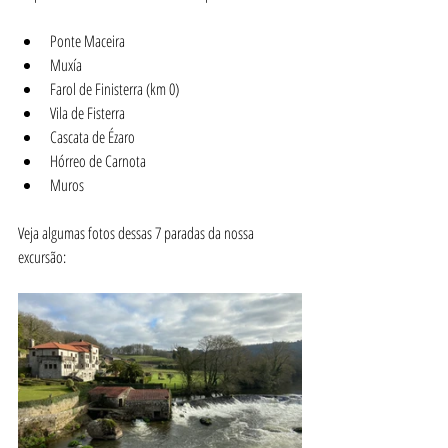
Ponte Maceira
Muxía
Farol de Finisterra (km 0)
Vila de Fisterra
Cascata de Ézaro
Hórreo de Carnota
Muros
Veja algumas fotos dessas 7 paradas da nossa 
excursão: