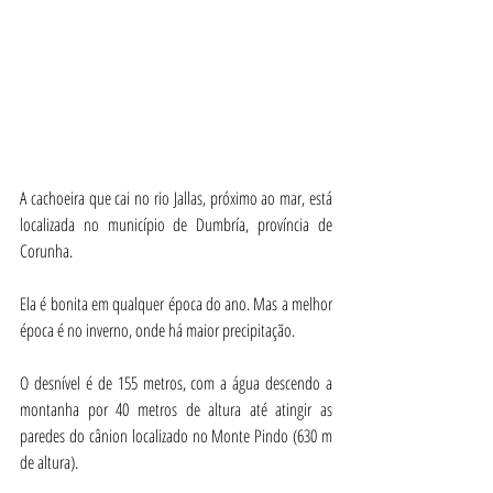
A cachoeira que cai no rio Jallas, próximo ao mar, está 
localizada no município de Dumbría, província de 
Corunha.
Ela é bonita em qualquer época do ano. Mas a melhor 
época é no inverno, onde há maior precipitação.
O desnível é de 155 metros, com a água descendo a 
montanha por 40 metros de altura até atingir as 
paredes do cânion localizado no Monte Pindo (630 m 
de altura).