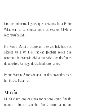
Um dos primeiros lugares que avistamos foi a Ponte 
Vella, ela foi construída entre os séculos XII-XIV e 
reconstruída XVIII.
Em Ponte Maceira ocorreram diversas batalhas nos 
séculos XII e XV. E a tradição Jacobeia relata que 
ocorreu a intervenção divina que salvou os discípulos 
do Apóstolo Santiago dos soldados romanos.
Ponte Maceira é considerada um dos povoados mais 
bonitos da Espanha.
Muxía
Muxía é um dos destinos conhecidos como fim do 
mundo e fim do caminho. Por lá encontramos um 