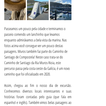
Passeamos um pouco pela cidade e terminamos o 
passeio comendo um lanchinho que levamos 
enquanto admirávamos a bela vista da marina. Nas 
fotos acima você consegue ver um pouco destas 
paisagens. Muros também faz parte do Caminho de 
Santiago de Compostela! Neste caso trata-se do 
Caminho de Santiago da Ria Muros-Noia, este 
percurso passa pela costa oeste da Galícia, é um novo 
caminho que foi oficializado em 2020.
Assim, chegou ao fim o nosso dia de excursão. 
Conhecemos diversos locais interessantes e suas 
histórias foram contadas pelo guia (que fala em 
espanhol e inglês). Também vimos belas paisagens ao 