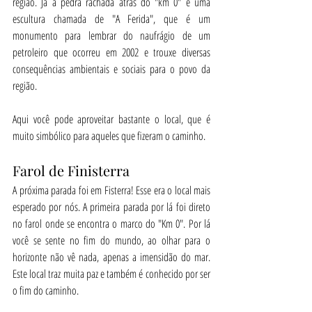
região. Já a pedra rachada atrás do "km 0" é uma 
escultura chamada de "A Ferida", que é um 
monumento para lembrar do naufrágio de um 
petroleiro que ocorreu em 2002 e trouxe diversas 
consequências ambientais e sociais para o povo da 
região.
Aqui você pode aproveitar bastante o local, que é 
muito simbólico para aqueles que fizeram o caminho.
Farol de Finisterra
A próxima parada foi em Fisterra! Esse era o local mais 
esperado por nós. A primeira parada por lá foi direto 
no farol onde se encontra o marco do "Km 0". Por lá 
você se sente no fim do mundo, ao olhar para o 
horizonte não vê nada, apenas a imensidão do mar. 
Este local traz muita paz e também é conhecido por ser 
o fim do caminho.