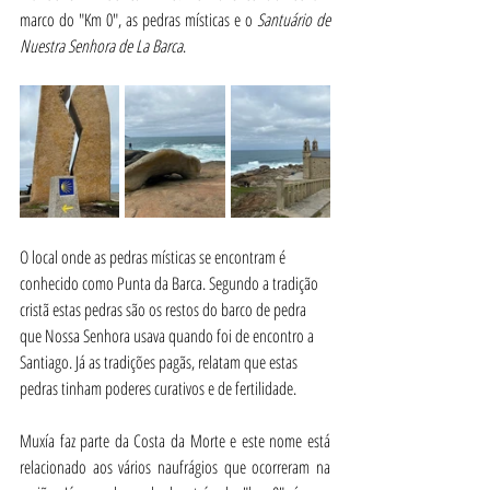
marco do "Km 0", as pedras místicas e o 
Santuário de 
Nuestra Senhora de La Barca
.
O local onde as pedras místicas se encontram é 
conhecido como Punta da Barca. Segundo a tradição 
cristã estas pedras são os restos do barco de pedra 
que Nossa Senhora usava quando foi de encontro a 
Santiago. Já as tradições pagãs, relatam que estas 
pedras tinham poderes curativos e de fertilidade.
Muxía faz parte da Costa da Morte e este nome está 
relacionado aos vários naufrágios que ocorreram na 