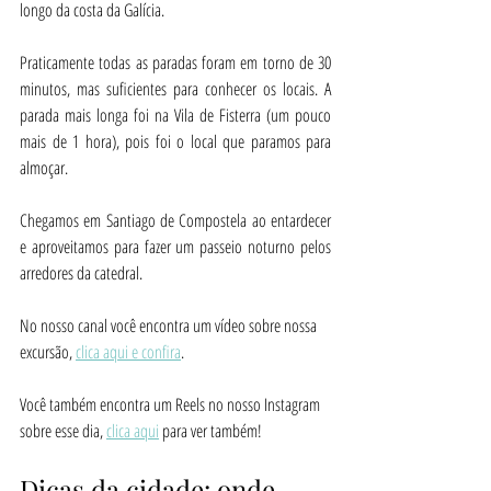
longo da costa da Galícia. 
Praticamente todas as paradas foram em torno de 30 
minutos, mas suficientes para conhecer os locais. A 
parada mais longa foi na Vila de Fisterra (um pouco 
mais de 1 hora), pois foi o local que paramos para 
almoçar.
Chegamos em Santiago de Compostela ao entardecer 
e aproveitamos para fazer um passeio noturno pelos 
arredores da catedral.
No nosso canal você encontra um vídeo sobre nossa 
excursão, 
clica aqui e confira
.
Você também encontra um Reels no nosso Instagram 
sobre esse dia, 
clica aqui
 para ver também!
Dicas da cidade: onde 