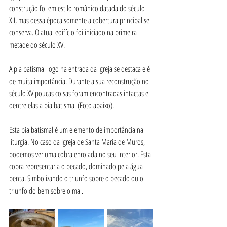
construção foi em estilo românico datada do século 
XII, mas dessa época somente a cobertura principal se 
conserva. O atual edifício foi iniciado na primeira 
metade do século XV.
A pia batismal logo na entrada da igreja se destaca e é 
de muita importância. Durante a sua reconstrução no 
século XV poucas coisas foram encontradas intactas e 
dentre elas a pia batismal (Foto abaixo).
Esta pia batismal é um elemento de importância na 
liturgia. No caso da Igreja de Santa Maria de Muros, 
podemos ver uma cobra enrolada no seu interior. Esta 
cobra representaria o pecado, dominado pela água 
benta. Simbolizando o triunfo sobre o pecado ou o 
triunfo do bem sobre o mal.