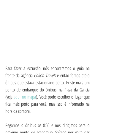
Para fazer a excursão nós encontramos o guia na 
frente da agência 
Galicia Travels
 e então fomos até o 
ônibus que estava estacionado perto. Existe mais um 
ponto de embarque do ônibus: na Plaza da Galicia 
(veja 
aqui no mapa
). Você pode escolher o lugar que 
fica mais perto para você, mas isso é informado na 
hora da compra.
Pegamos o ônibus as 8:50 e nos dirigimos para o 
próximo ponto de embarque. Saímos por volta das 