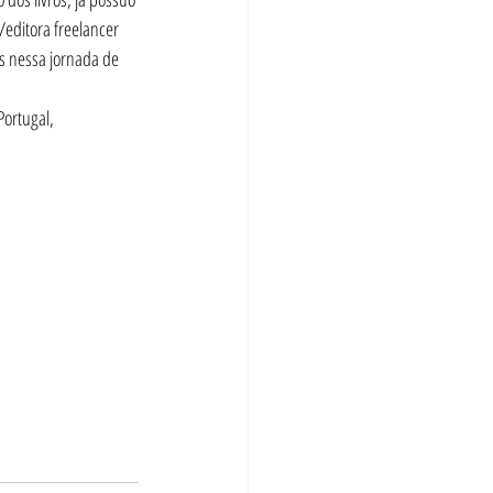
/editora freelancer 
s nessa jornada de 
Portugal, 