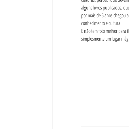
alguns livros publicados, qu
por mais de 5 anos chegou a
conhecimento e cultura!
E não tem foto melhor para il
simplesmente um lugar mágico