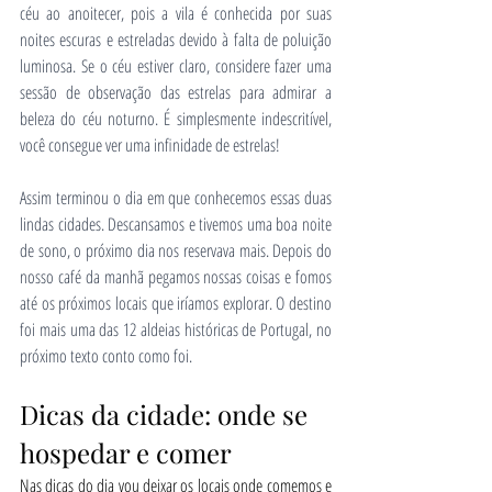
céu ao anoitecer, pois a vila é conhecida por suas 
noites escuras e estreladas devido à falta de poluição 
luminosa. Se o céu estiver claro, considere fazer uma 
sessão de observação das estrelas para admirar a 
beleza do céu noturno. É simplesmente indescritível, 
você consegue ver uma infinidade de estrelas!
Assim terminou o dia em que conhecemos essas duas 
lindas cidades. Descansamos e tivemos uma boa noite 
de sono, o próximo dia nos reservava mais. Depois do 
nosso café da manhã pegamos nossas coisas e fomos 
até os próximos locais que iríamos explorar. O destino 
foi mais uma das 12 aldeias históricas de Portugal, no 
próximo texto conto como foi.
Dicas da cidade: onde se 
hospedar e comer
Nas dicas do dia vou deixar os locais onde comemos e 