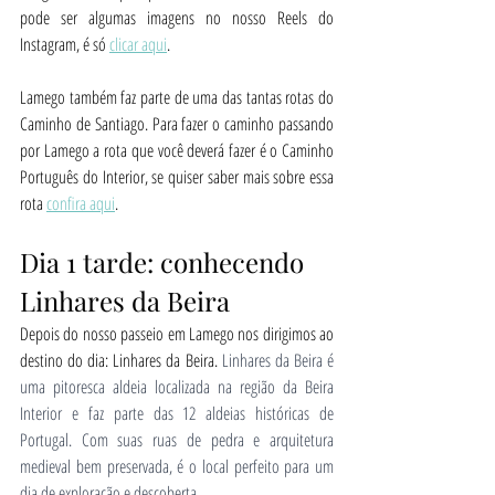
pode ser algumas imagens no nosso Reels do 
Instagram, é só 
clicar aqui
.
Lamego também faz parte de uma das tantas rotas do 
Caminho de Santiago. Para fazer o caminho passando 
por Lamego a rota que você deverá fazer é o Caminho 
Português do Interior, se quiser saber mais sobre essa 
rota 
confira aqui
.
Dia 1 tarde: conhecendo 
Linhares da Beira
Depois do nosso passeio em Lamego nos dirigimos ao 
destino do dia: Linhares da Beira. 
Linhares da Beira é 
uma pitoresca aldeia localizada na região da Beira 
Interior e faz parte das 12 aldeias históricas de 
Portugal. Com suas ruas de pedra e arquitetura 
medieval bem preservada, é o local perfeito para um 
dia de exploração e descoberta. 