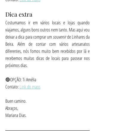
Dica extra
Costumamos ir em vários locais e lojas quando 
viajamos, alguns bons outros nem tanto. Mas aqui vou 
deixar a dica para comprar um 
souvenir
 de Linhares da 
Beira. Além de contar com vários artesanatos 
diferentes, nós fomos muito bem recebidos por lá e 
recebemos muitas dicas de locais para passear nos 
próximos dias.
🟢OPÇÃO: Ti Amélia
Contato: 
Link do maps
Buen camino.
Abraços,
Mariana Dias.