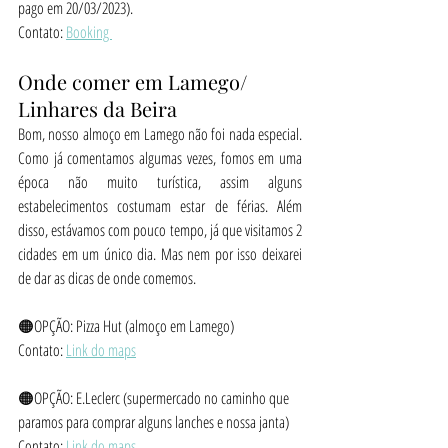
pago em 20/03/2023).
Contato: 
Booking 
Onde comer em Lamego/ 
Linhares da Beira
Bom, nosso almoço em Lamego não foi nada especial. 
Como já comentamos algumas vezes, fomos em uma 
época não muito turística, assim alguns 
estabelecimentos costumam estar de férias. Além 
disso, estávamos com pouco tempo, já que visitamos 2 
cidades em um único dia. Mas nem por isso deixarei 
de dar as dicas de onde comemos.
🟠OPÇÃO: Pizza Hut (almoço em Lamego)
Contato: 
Link do maps
🟠OPÇÃO: E.Leclerc (supermercado no caminho que 
paramos para comprar alguns lanches e nossa janta)
Contato: 
Link do maps