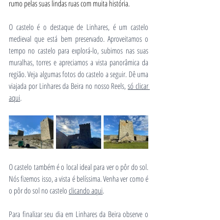
rumo pelas suas lindas ruas com muita história.
O castelo é o destaque de Linhares, é um castelo 
medieval que está bem preservado. Aproveitamos o 
tempo no castelo para explorá-lo, subimos nas suas 
muralhas, torres e apreciamos a vista panorâmica da 
região. Veja algumas fotos do castelo a seguir. Dê uma 
viajada por Linhares da Beira no nosso Reels, 
só clicar 
aqui
.
O castelo também é o local ideal para ver o pôr do sol. 
Nós fizemos isso, a vista é belíssima. Venha ver como é 
o pôr do sol no castelo 
clicando aqui
.
Para finalizar seu dia em Linhares da Beira observe o 